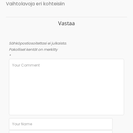
Vaihtolavoja eri kohteisiin
Vastaa
Sähköpostiosoitettasi ei julkaista.
Pakolliset kentät on merkitty
*