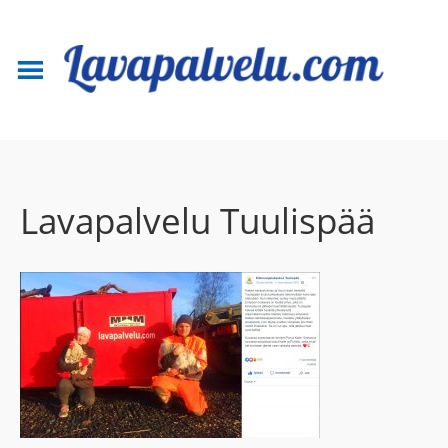
Lavapalvelu Tuulispää