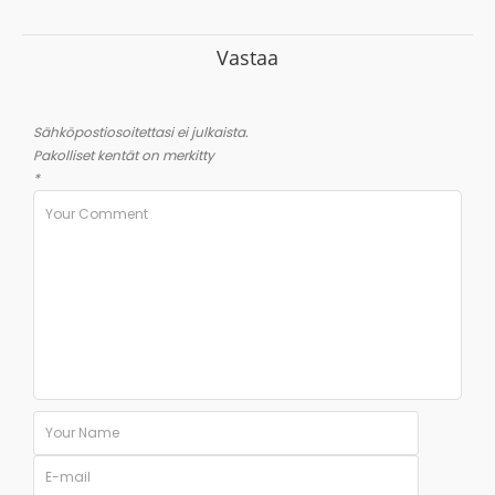
Vastaa
Sähköpostiosoitettasi ei julkaista.
Pakolliset kentät on merkitty
*